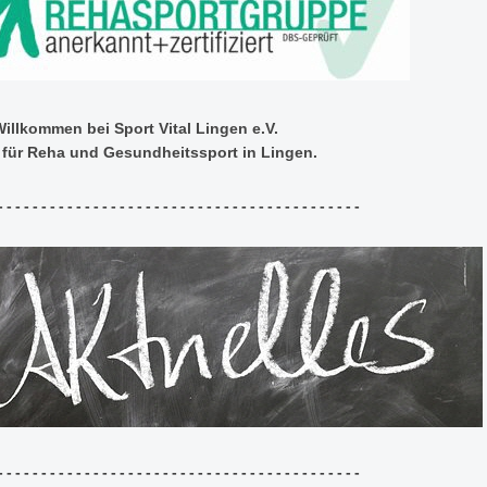
Willkommen bei Sport Vital Lingen e.V.
n für Reha und Gesundheitssport in Lingen.
------------------------------------------
------------------------------------------