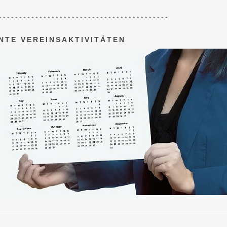
------------------------------------------
NTE VEREINSAKTIVITÄTEN