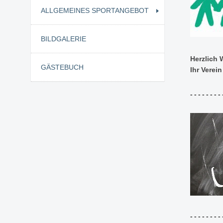
ALLGEMEINES SPORTANGEBOT
BILDGALERIE
Herzlich 
GÄSTEBUCH
Ihr Verei
--------
--------