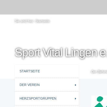
Sie sind hier:
Startseite
Sport Vital Lingen e
STARTSEITE
Der Behind
DER VEREIN
HERZSPORTGRUPPEN