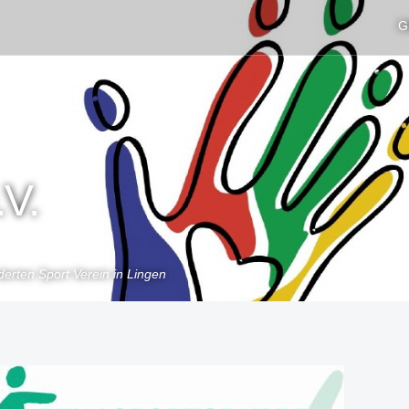
G
.V.
erten Sport Verein in Lingen